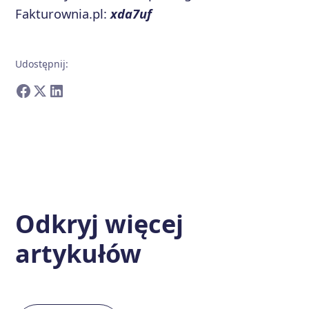
Fakturownia.pl:
xda7uf
Udostępnij
:
Odkryj więcej
artykułów