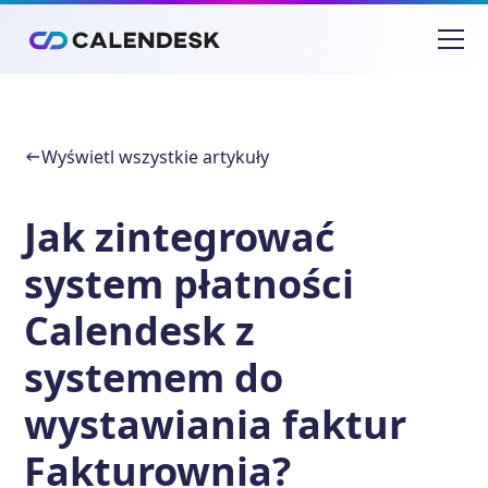
Wyświetl wszystkie artykuły
Jak zintegrować
system płatności
Calendesk z
systemem do
wystawiania faktur
Fakturownia?