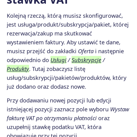
Kolejną rzeczą, którą musisz skonfigurować,
jest usługa/produkt/subskrypcja/pakiet, której
rezerwacja/zakup ma skutkować
wystawieniem faktury. Aby ustawić te dane,
musisz przejść do zakładki
Oferta
i następnie
odpowiednio do
Usługi
/
Subskrypcje
/
Produkty
. Tutaj zobaczysz listę
usług/subskrypcji/pakietów/produktów, który
już dodano oraz dodasz nowe.
Przy dodawaniu nowej pozycji lub edycji
istniejącej pozycji zaznacz pole wyboru
Wystaw
fakturę VAT po otrzymaniu płatności
oraz
uzupełnij stawkę podatku VAT, która
obowiązuje przy tej pozycji.