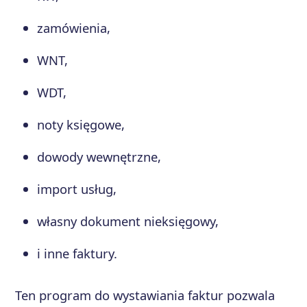
zamówienia,
WNT,
WDT,
noty księgowe,
dowody wewnętrzne,
import usług,
własny dokument nieksięgowy,
i inne faktury.
Ten program do wystawiania faktur pozwala