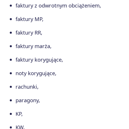
faktury z odwrotnym obciążeniem,
faktury MP,
faktury RR,
faktury marża,
faktury korygujące,
noty korygujące,
rachunki,
paragony,
KP,
KW,