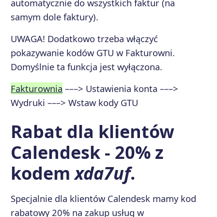
automatycznie do wszystkich faktur (na
samym dole faktury).
UWAGA! Dodatkowo trzeba włączyć
pokazywanie kodów GTU w Fakturowni.
Domyślnie ta funkcja jest wyłączona.
Fakturownia
–––> Ustawienia konta –––>
Wydruki –––> Wstaw kody GTU
Rabat dla klientów
Calendesk - 20% z
kodem
xda7uf
.
Specjalnie dla klientów Calendesk mamy kod
rabatowy 20% na zakup usług w