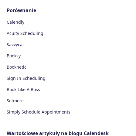
Porównanie
Calendly
Acuity Scheduling
Savvycal
Booksy
Booknetic
Sign In Scheduling
Book Like A Boss
Setmore
Simply Schedule Appointments
Wartościowe artykuły na blogu Calendesk