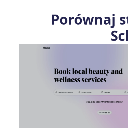
Porównaj s
Sc