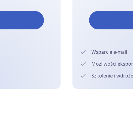
Wsparcie e-mail
Możliwości ekspo
Szkolenie i wdroż