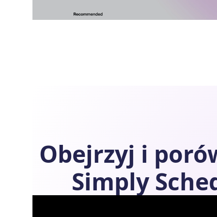
Obejrzyj i por
Simply Sche