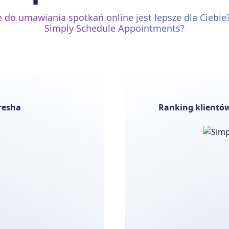
e do umawiania spotkań online jest lepsze dla Ciebie
Simply Schedule Appointments?
resha
Ranking klientó