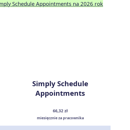
Simply Schedule Appointments na 2026 rok
Simply Schedule
Appointments
66,32 zł
miesięcznie za pracownika