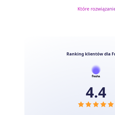
Które rozwiązani
Ranking klientów dla F
4.4