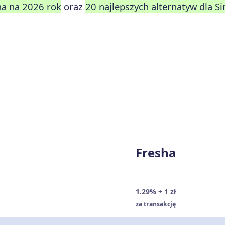
ha na 2026 rok
oraz
20 najlepszych alternatyw dla 
Fresha
1.29% + 1 zł
za transakcję