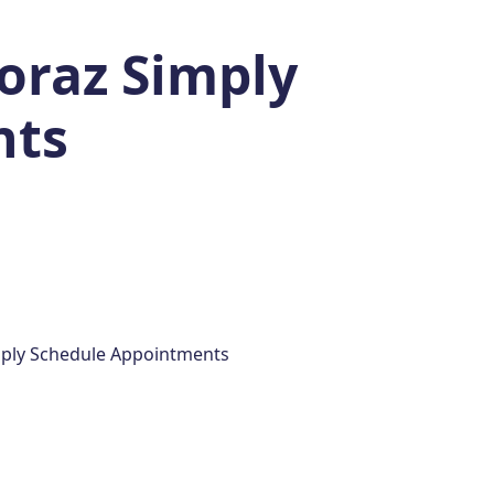
oraz Simply
nts