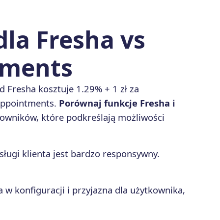
la Fresha vs
tments
rd Fresha kosztuje 1.29% + 1 zł za
 Appointments.
Porównaj funkcje Fresha i
owników, które podkreślają możliwości
bsługi klienta jest bardzo responsywny.
 w konfiguracji i przyjazna dla użytkownika,