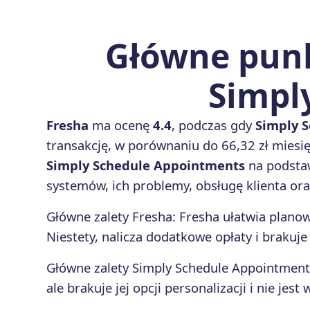
Główne punk
Simpl
Fresha
ma ocenę
4.4
, podczas gdy
Simply 
transakcję, w porównaniu do 66,32 zł mies
Simply Schedule Appointments
na podstaw
systemów, ich problemy, obsługę klienta ora
Główne zalety
Fresha
:
Fresha ułatwia planowa
Niestety, nalicza dodatkowe opłaty i brakuje
Główne zalety
Simply Schedule Appointment
ale brakuje jej opcji personalizacji i nie jes