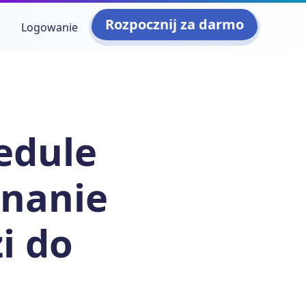
Rozpocznij za darmo
Logowanie
edule
nanie
i do