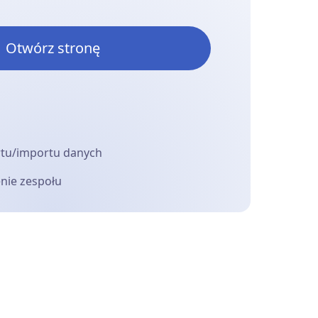
Otwórz stronę
rtu/importu danych
enie zespołu