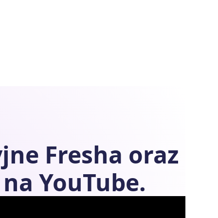
yjne
Fresha
oraz
na YouTube.