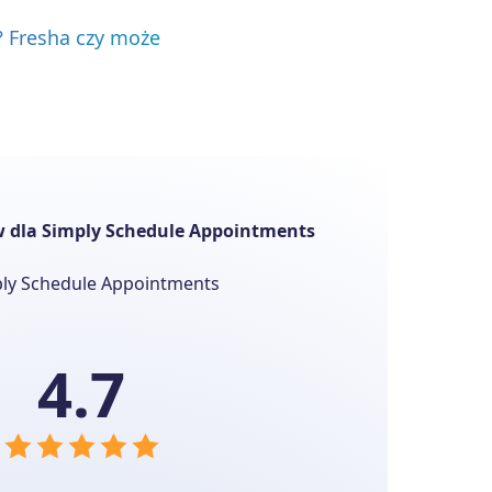
? Fresha czy może
w dla Simply Schedule Appointments
4.7