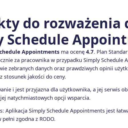
ty do rozważenia d
y Schedule Appoin
Schedule Appointments
ma ocenę
4.7
. Plan Standa
ięcznie za pracownika w przypadku Simply Schedule
ie zebranych danych oraz prawdziwych opinii użytk
z stosunek jakości do ceny.
nie i jest przyjazna dla użytkownika, a jej serwis o
 jej natychmiastowych opcji wsparcia.
s
:
Aplikacja Simply Schedule Appointments jest łatwa
t w pełni zgodna z RODO.