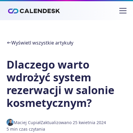
Wyświetl wszystkie artykuły
Dlaczego warto
wdrożyć system
rezerwacji w salonie
kosmetycznym?
Maciej Cupiał
Zaktualizowano
25 kwietnia 2024
5
min
czas czytania