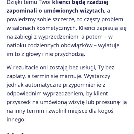
Dzięki temu Twoi
klienci będą rzadziej
zapominali o umówionych wizytach
, a
powiedzmy sobie szczerze, to częsty problem
w salonach kosmetycznych. Klienci zapisują się
na zabiegi z wyprzedzeniem, a potem – w
natłoku codziennych obowiązków – wylatuje
im to z głowy i nie przychodzą.
W rezultacie oni zostają bez usługi, Ty bez
zapłaty, a termin się marnuje. Wystarczy
jednak automatyczne przypomnienie z
odpowiednim wyprzedzeniem, by klient
przyszedł na umówioną wizytę lub przesunął ją
na inny termin i zwolnił miejsce dla kogoś
innego.