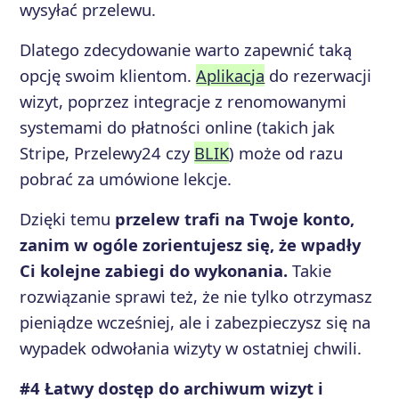
wysyłać przelewu.
Dlatego zdecydowanie warto zapewnić taką
opcję swoim klientom.
Aplikacja
do rezerwacji
wizyt, poprzez integracje z renomowanymi
systemami do płatności online (takich jak
Stripe, Przelewy24 czy
BLIK
) może od razu
pobrać za umówione lekcje.
Dzięki temu
przelew trafi na Twoje konto,
zanim w ogóle zorientujesz się, że wpadły
Ci kolejne zabiegi do wykonania.
Takie
rozwiązanie sprawi też, że nie tylko otrzymasz
pieniądze wcześniej, ale i zabezpieczysz się na
wypadek odwołania wizyty w ostatniej chwili.
#4 Łatwy dostęp do archiwum wizyt i