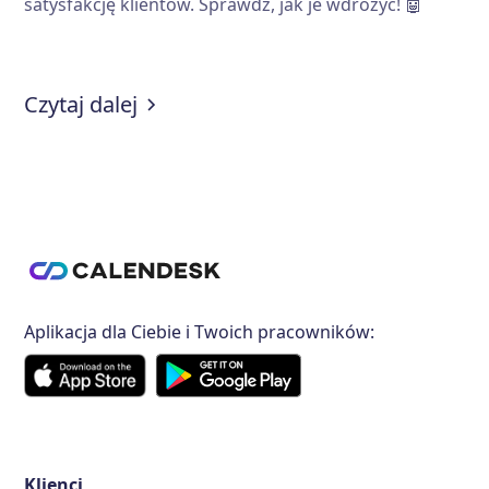
satysfakcję klientów. Sprawdź, jak je wdrożyć! 🤖
:
Jak chatboty mogą wspomóc Twój
Czytaj dalej
Aplikacja dla Ciebie i Twoich pracowników:
Klienci