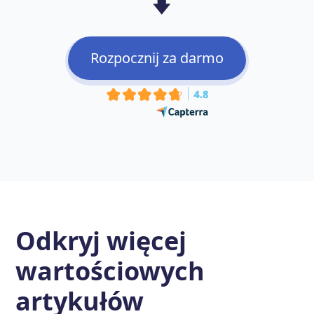
⬇️
Rozpocznij za darmo
Odkryj więcej
wartościowych
artykułów