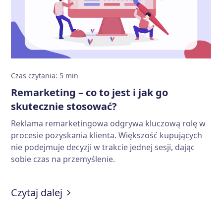
Czas czytania
:
5
min
Remarketing – co to jest i jak go
skutecznie stosować?
Reklama remarketingowa odgrywa kluczową rolę w
procesie pozyskania klienta. Większość kupujących
nie podejmuje decyzji w trakcie jednej sesji, dając
sobie czas na przemyślenie.
:
Remarketing – co to jest i jak go
Czytaj dalej