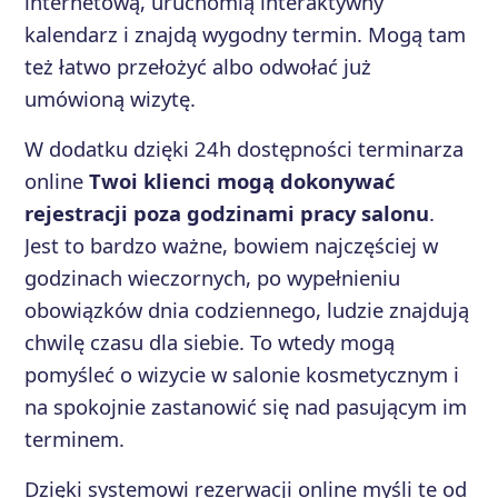
internetową, uruchomią interaktywny
kalendarz i znajdą wygodny termin. Mogą tam
też łatwo przełożyć albo odwołać już
umówioną wizytę.
W dodatku dzięki 24h dostępności terminarza
online
Twoi klienci mogą dokonywać
rejestracji poza godzinami pracy salonu
.
Jest to bardzo ważne, bowiem najczęściej w
godzinach wieczornych, po wypełnieniu
obowiązków dnia codziennego, ludzie znajdują
chwilę czasu dla siebie. To wtedy mogą
pomyśleć o wizycie w salonie kosmetycznym i
na spokojnie zastanowić się nad pasującym im
terminem.
Dzięki systemowi rezerwacji online myśli te od