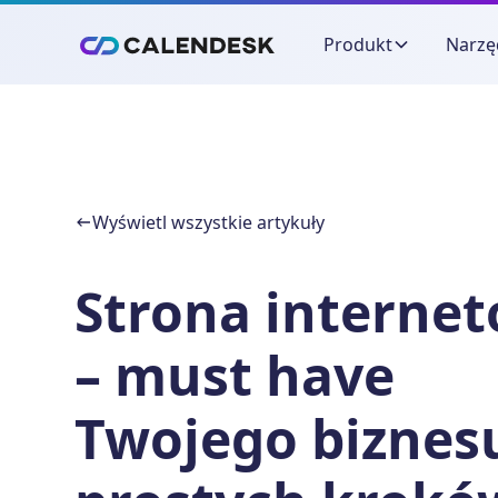
Produkt
Narzę
Wyświetl wszystkie artykuły
Strona interne
– must have
Twojego biznesu