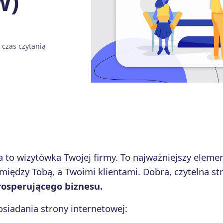
w)
n
czas czytania
a to wizytówka Twojej firmy. To najważniejszy elem
 między Tobą, a Twoimi klientami. Dobra, czytelna s
rosperującego biznesu.
siadania strony internetowej: