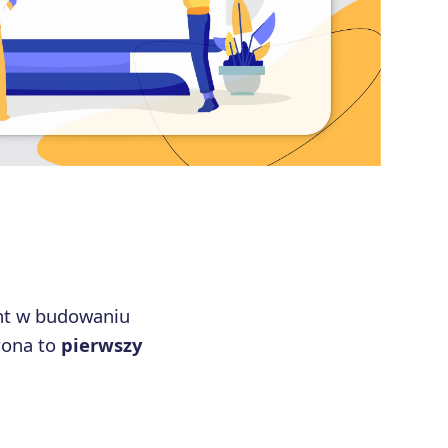
ent w budowaniu
trona to
pierwszy