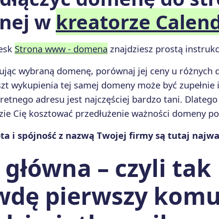
nej w
kreatorze Calen
desk
Strona www - domena
znajdziesz prostą instrukc
ując wybraną domenę, porównaj jej ceny u różnych 
szt wykupienia tej samej domeny może być zupełnie i
retnego adresu jest najczęściej bardzo tani. Dlateg
ędzie Cię kosztować przedłużenie ważności domeny po
ta i spójność z nazwą Twojej firmy są tutaj najwa
 główna – czyli tak
wdę pierwszy komu