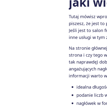
jaki w
Tutaj mówisz wpros
piszesz, że jest t
Jeśli jest to salon
inne usługi w tym 
Na stronie głównej
strona i czy tego 
tak naprawdę) dob
angażujących nagł
informacji warto 
idealna długoś
podanie liczb
nagłówek w for