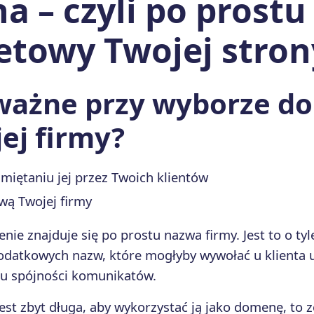
 – czyli po prostu
etowy Twojej stron
 ważne przy wyborze 
ej firmy?
miętaniu jej przez Twoich klientów
wą Twojej firmy
nie znajduje się po prostu nazwa firmy. Jest to o tyl
atkowych nazw, które mogłyby wywołać u klienta 
ku spójności komunikatów.
jest zbyt długa, aby wykorzystać ją jako domenę, to z