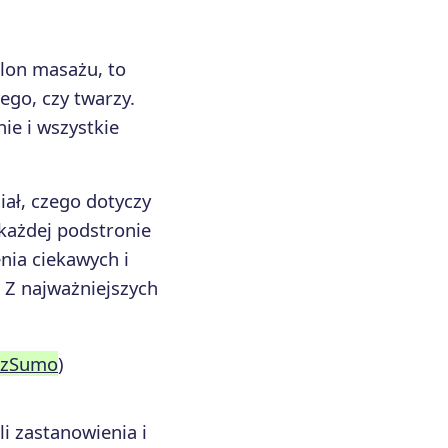
alon masażu, to
ego, czy twarzy.
nie i wszystkie
iał, czego dotyczy
 każdej podstronie
nia ciekawych i
. Z najważniejszych
zzSumo
)
i zastanowienia i