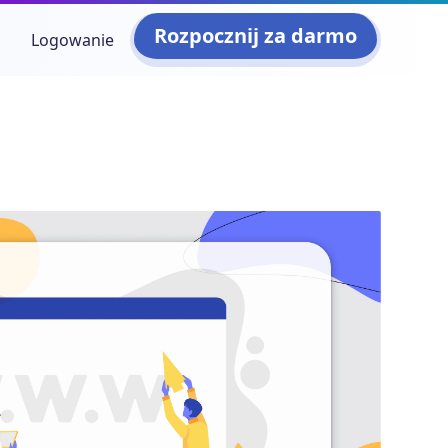
Rozpocznij za darmo
Logowanie