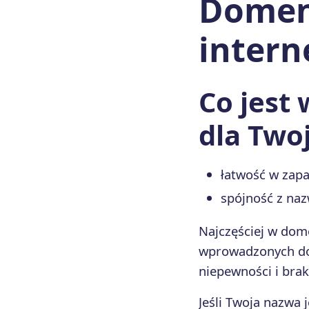
Domena
intern
Co jest
dla Twoj
łatwość w zapa
spójność z naz
Najczęściej w dome
wprowadzonych dod
niepewności i bra
Jeśli Twoja nazwa 