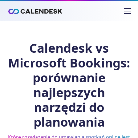
Calendesk vs
Microsoft Bookings:
porównanie
najlepszych
narzędzi do
planowania
Które rozwiązanie do umawiania spotkań online jest