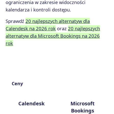
ograniczenia w zakresie widoczności
kalendarza i kontroli dostępu.
Sprawdź
20 najlepszych alternatyw dla
Calendesk na 2026 rok
oraz
20 najlepszych
alternatyw dla Microsoft Bookings na 2026
rok
Ceny
Calendesk
Microsoft
Bookings