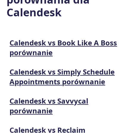
Calendesk
Calendesk
vs
Book Like A Boss
porównanie
Calendesk
vs
Simply Schedule
Appointments
porównanie
Calendesk
vs
Savvycal
porównanie
Calendesk
vs
Reclaim