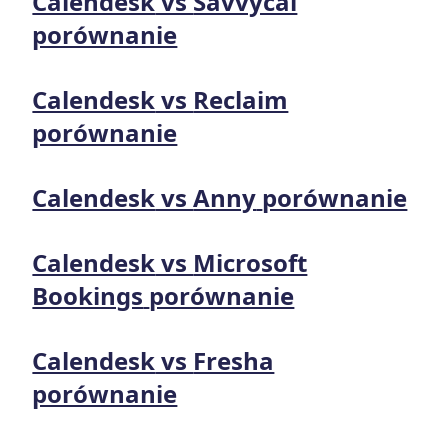
Calendesk
vs
Savvycal
porównanie
Calendesk
vs
Reclaim
porównanie
Calendesk
vs
Anny
porównanie
Calendesk
vs
Microsoft
Bookings
porównanie
Calendesk
vs
Fresha
porównanie