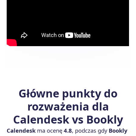
Główne punkty do
rozważenia dla
Calendesk vs Bookly
Calendesk
ma ocenę
4.8
, podczas gdy
Bookly