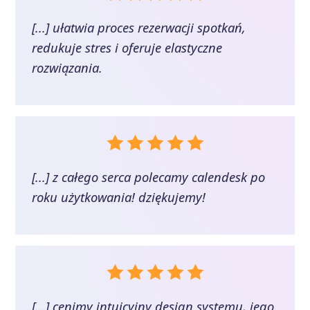
[...] ułatwia proces rezerwacji spotkań,
redukuje stres i oferuje elastyczne
rozwiązania.
[...] z całego serca polecamy calendesk po
roku użytkowania! dziękujemy!
[...] cenimy intuicyjny design systemu, jego