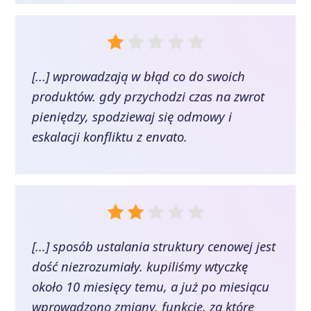
[...] wprowadzają w błąd co do swoich
produktów. gdy przychodzi czas na zwrot
pieniędzy, spodziewaj się odmowy i
eskalacji konfliktu z envato.
[...] sposób ustalania struktury cenowej jest
dość niezrozumiały. kupiliśmy wtyczkę
około 10 miesięcy temu, a już po miesiącu
wprowadzono zmiany. funkcje, za które