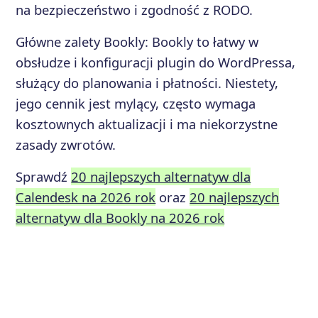
na bezpieczeństwo i zgodność z RODO.
Główne zalety
Bookly
:
Bookly to łatwy w
obsłudze i konfiguracji plugin do WordPressa,
służący do planowania i płatności. Niestety,
jego cennik jest mylący, często wymaga
kosztownych aktualizacji i ma niekorzystne
zasady zwrotów.
Sprawdź
20 najlepszych alternatyw dla
Calendesk na 2026 rok
oraz
20 najlepszych
alternatyw dla Bookly na 2026 rok