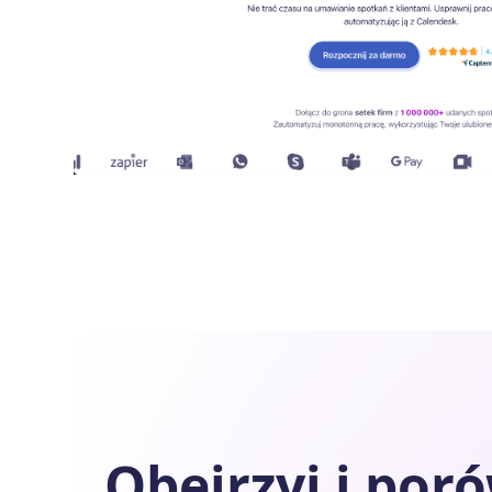
Obejrzyj i por