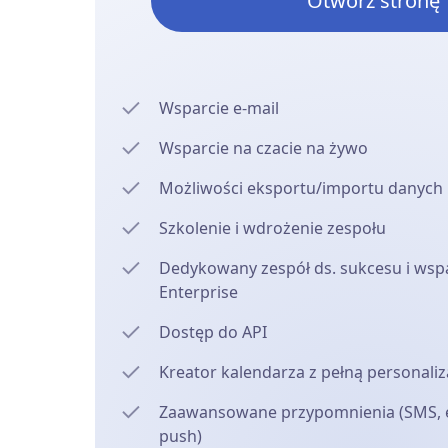
Otwórz stronę
Wsparcie e-mail
Wsparcie na czacie na żywo
Możliwości eksportu/importu danych
Szkolenie i wdrożenie zespołu
Dedykowany zespół ds. sukcesu i wspa
Enterprise
Dostęp do API
Kreator kalendarza z pełną personaliz
Zaawansowane przypomnienia (SMS, e
push)