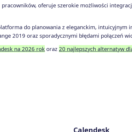
i pracowników, oferuje szerokie możliwości integracj
platforma do planowania z eleganckim, intuicyjnym i
change 2019 oraz sporadycznymi błędami połączeń wi
endesk na 2026 rok
oraz
20 najlepszych alternatyw d
Calendesk