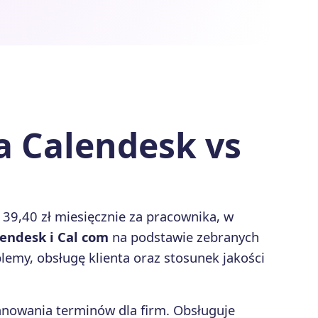
a Calendesk vs
 39,40 zł miesięcznie za pracownika, w
endesk i Cal com
na podstawie zebranych
emy, obsługę klienta oraz stosunek jakości
anowania terminów dla firm. Obsługuje