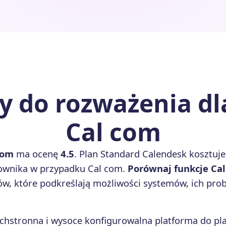
 do rozważenia dl
Cal com
com
ma ocenę
4.5
. Plan Standard Calendesk kosztuje
cownika w przypadku Cal com.
Porównaj funkcje Cal
w, które podkreślają możliwości systemów, ich probl
chstronna i wysoce konfigurowalna platforma do pl