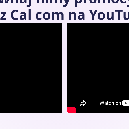
z
Cal com
na YouT