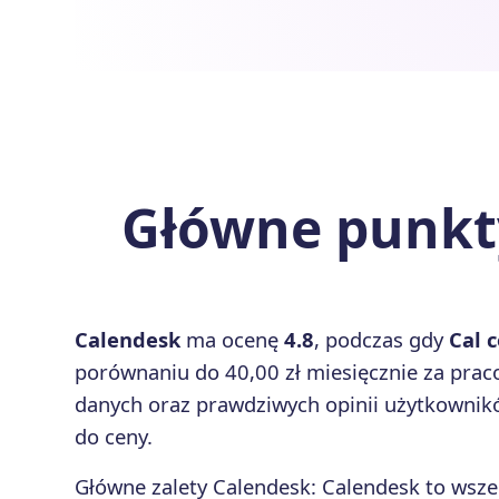
Główne punkty
Calendesk
ma ocenę
4.8
, podczas gdy
Cal 
porównaniu do 40,00 zł miesięcznie za pra
danych oraz prawdziwych opinii użytkownikó
do ceny.
Główne zalety
Calendesk
:
Calendesk to wsze