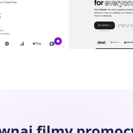
ównaj filmy promoc