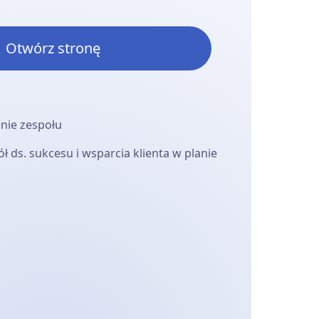
Otwórz stronę
enie zespołu
 ds. sukcesu i wsparcia klienta w planie