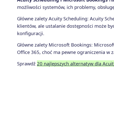
możliwości systemów, ich problemy, obsługę 
Główne zalety
Acuity Scheduling
:
Acuity Sche
klientów, ale ustalanie dostępności może b
konfiguracji.
Główne zalety
Microsoft Bookings
:
Microsoft
Office 365, choć ma pewne ograniczenia w za
Sprawdź
20 najlepszych alternatyw dla Acui