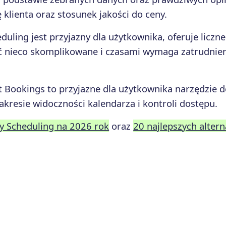
klienta oraz stosunek jakości do ceny.
duling jest przyjazny dla użytkownika, oferuje liczne
yć nieco skomplikowane i czasami wymaga zatrudnie
 Bookings to przyjazne dla użytkownika narzędzie do
kresie widoczności kalendarza i kontroli dostępu.
ty Scheduling na 2026 rok
oraz
20 najlepszych alter