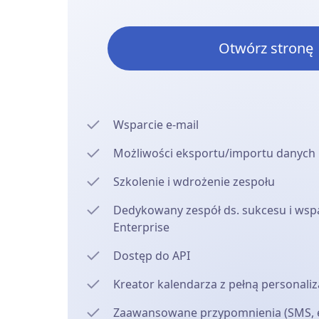
Otwórz stronę
Wsparcie e-mail
Możliwości eksportu/importu danych
Szkolenie i wdrożenie zespołu
Dedykowany zespół ds. sukcesu i wspa
Enterprise
Dostęp do API
Kreator kalendarza z pełną personaliz
Zaawansowane przypomnienia (SMS, e