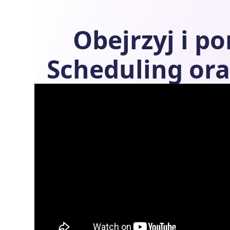
Obejrzyj i p
Scheduling
ora