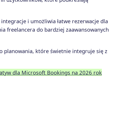
 integracje i umożliwia łatwe rezerwacje dla
nia freelancera do bardziej zaawansowanych
 planowania, które świetnie integruje się z
natyw dla Microsoft Bookings na 2026 rok