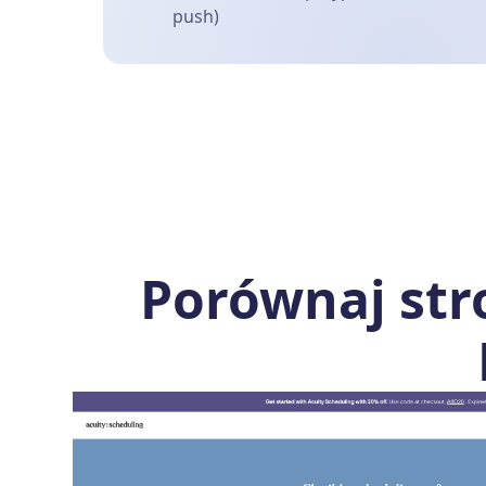
push)
Porównaj str