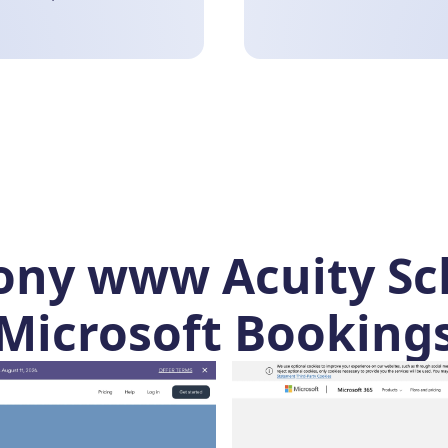
ony www Acuity Sc
Microsoft Booking