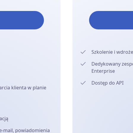
Szkolenie i wdroż
Dedykowany zespół
Enterprise
Dostęp do API
rcia klienta w planie
acją
-mail, powiadomienia