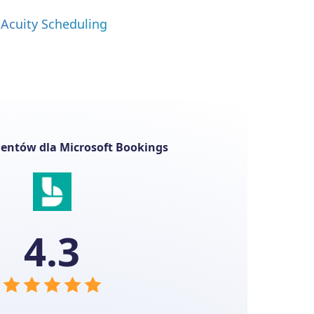
 Acuity Scheduling
ientów dla Microsoft Bookings
4.3