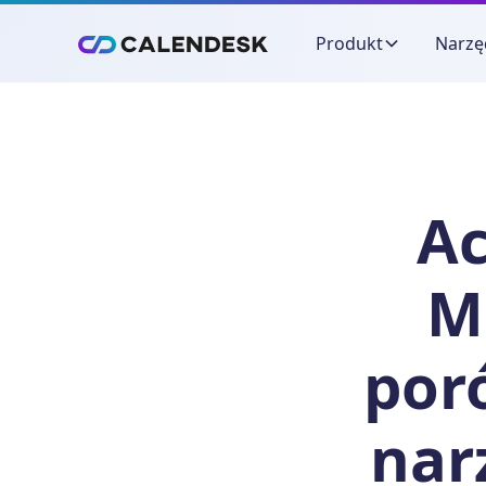
Produkt
Narzę
Ac
M
por
nar