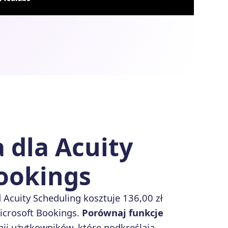
 dla Acuity
Bookings
d Acuity Scheduling kosztuje 136,00 zł
icrosoft Bookings.
Porównaj funkcje
ii użytkowników, które podkreślają