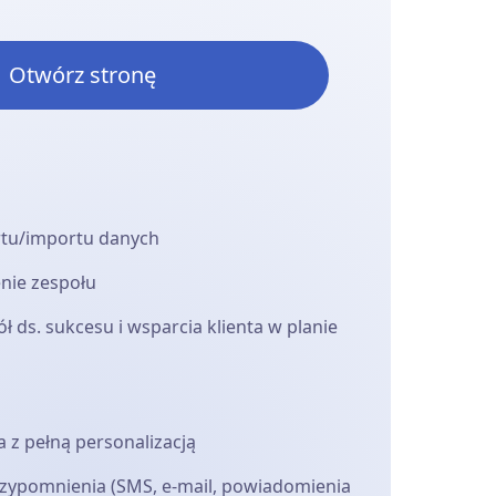
Otwórz stronę
rtu/importu danych
enie zespołu
 ds. sukcesu i wsparcia klienta w planie
 z pełną personalizacją
ypomnienia (SMS, e-mail, powiadomienia