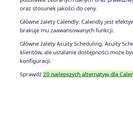
oraz stosunek jakości do ceny.
Główne zalety
Calendly
:
Calendly jest efekty
brakuje mu zaawansowanych funkcji.
Główne zalety
Acuity Scheduling
:
Acuity Sche
klientów, ale ustalanie dostępności może b
konfiguracji.
Sprawdź
20 najlepszych alternatyw dla Cale