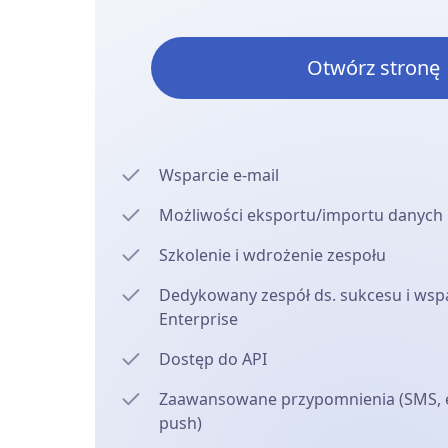
Otwórz stronę
Wsparcie e-mail
Możliwości eksportu/importu danych
Szkolenie i wdrożenie zespołu
Dedykowany zespół ds. sukcesu i wspa
Enterprise
Dostęp do API
Zaawansowane przypomnienia (SMS, e
push)