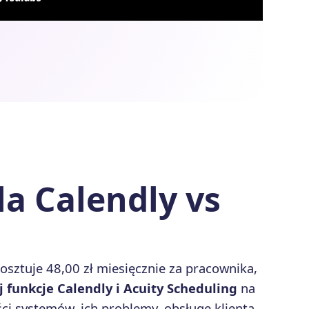
a Calendly vs
kosztuje 48,00 zł miesięcznie za pracownika,
 funkcje Calendly i Acuity Scheduling
na
i systemów, ich problemy, obsługę klienta