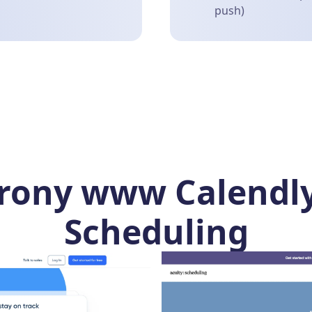
push)
rony www Calendly
Scheduling