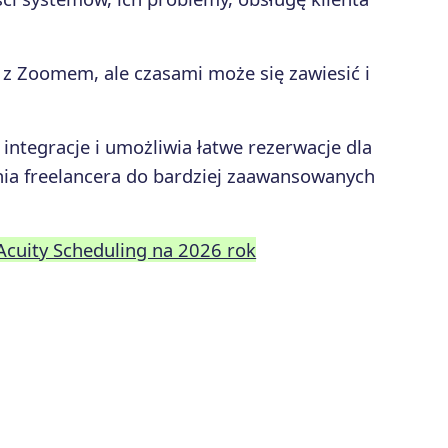
ę z Zoomem, ale czasami może się zawiesić i
 integracje i umożliwia łatwe rezerwacje dla
nia freelancera do bardziej zaawansowanych
 Acuity Scheduling na 2026 rok