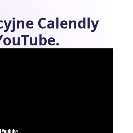
cyjne
Calendly
YouTube.