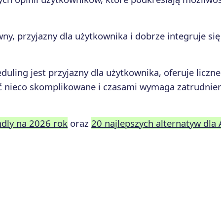
wny, przyjazny dla użytkownika i dobrze integruje si
duling jest przyjazny dla użytkownika, oferuje liczne
yć nieco skomplikowane i czasami wymaga zatrudnie
ndly na 2026 rok
oraz
20 najlepszych alternatyw dla