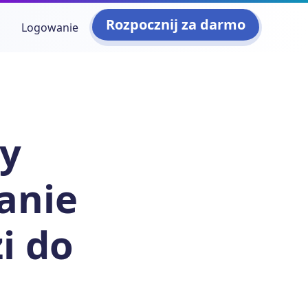
Rozpocznij za darmo
Logowanie
ty
anie
i do