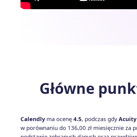
Główne punkt
Calendly
ma ocenę
4.5
, podczas gdy
Acuity
w porównaniu do 136,00 zł miesięcznie za 
podstawie zebranych danych oraz prawdziwyc