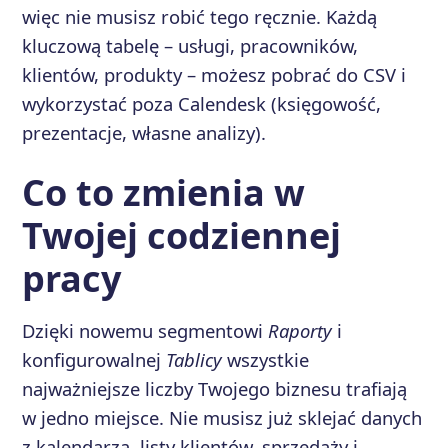
więc nie musisz robić tego ręcznie. Każdą
kluczową tabelę – usługi, pracowników,
klientów, produkty – możesz pobrać do CSV i
wykorzystać poza Calendesk (księgowość,
prezentacje, własne analizy).
Co to zmienia w
Twojej codziennej
pracy
Dzięki nowemu segmentowi
Raporty
i
konfigurowalnej
Tablicy
wszystkie
najważniejsze liczby Twojego biznesu trafiają
w jedno miejsce. Nie musisz już sklejać danych
z kalendarza, listy klientów, sprzedaży i