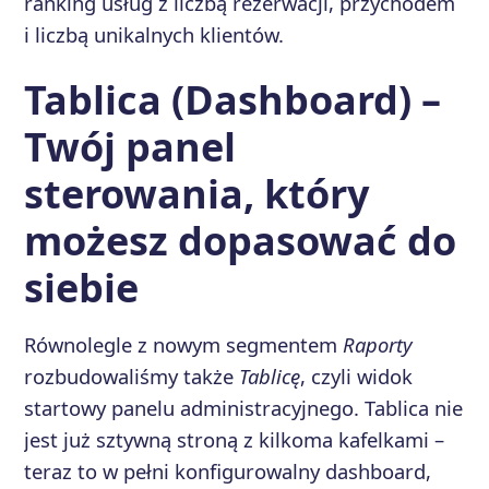
ranking usług z liczbą rezerwacji, przychodem
i liczbą unikalnych klientów.
Tablica (Dashboard) –
Twój panel
sterowania, który
możesz dopasować do
siebie
Równolegle z nowym segmentem
Raporty
rozbudowaliśmy także
Tablicę
, czyli widok
startowy panelu administracyjnego. Tablica nie
jest już sztywną stroną z kilkoma kafelkami –
teraz to w pełni konfigurowalny dashboard,