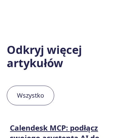
Odkryj więcej
artykułów
Wszystko
Calendesk MCP: podłącz
swojego asystenta AI do