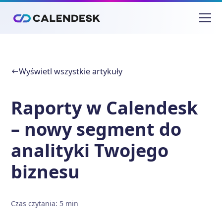
Wyświetl wszystkie artykuły
Raporty w Calendesk
– nowy segment do
analityki Twojego
biznesu
Czas czytania
:
5
min