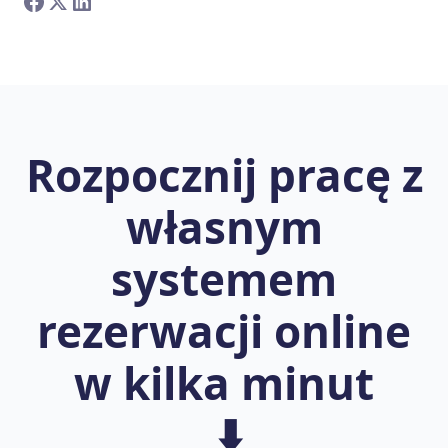
Rozpocznij pracę z
własnym
systemem
rezerwacji online
w kilka minut
⬇️