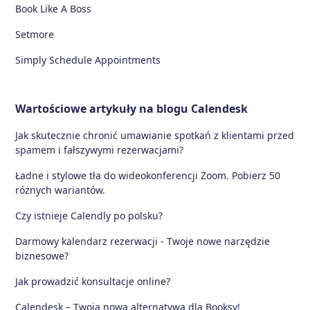
Book Like A Boss
Setmore
Simply Schedule Appointments
Wartościowe artykuły na blogu Calendesk
Jak skutecznie chronić umawianie spotkań z klientami przed
spamem i fałszywymi rezerwacjami?
Ładne i stylowe tła do wideokonferencji Zoom. Pobierz 50
różnych wariantów.
Czy istnieje Calendly po polsku?
Darmowy kalendarz rezerwacji - Twoje nowe narzędzie
biznesowe?
Jak prowadzić konsultacje online?
Calendesk – Twoja nowa alternatywa dla Booksy!