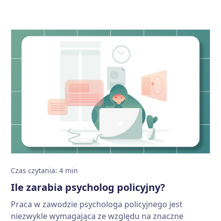
są wymagania do zawodu oraz ile zarabia psycholog
w wojsku.
Czas czytania
:
4
min
Ile zarabia psycholog policyjny?
Praca w zawodzie psychologa policyjnego jest
niezwykle wymagająca ze względu na znaczne