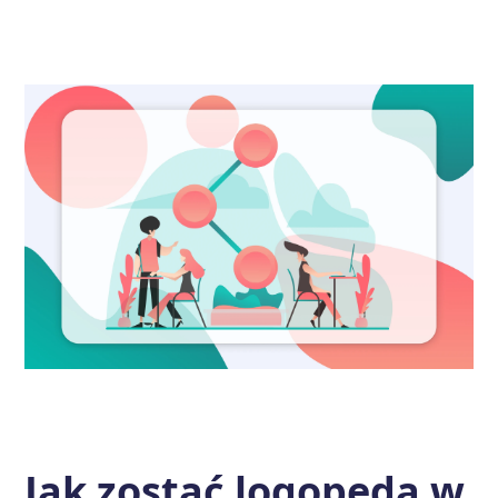
Jak zostać logopedą w