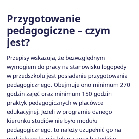
Przygotowanie
pedagogiczne – czym
jest?
Przepisy wskazują, że bezwzględnym
wymogiem do pracy na stanowisku logopedy
w przedszkolu jest posiadanie przygotowania
pedagogicznego. Obejmuje ono minimum 270
godzin zajęć oraz minimum 150 godzin
praktyk pedagogicznych w placówce
edukacyjnej. Jeżeli w programie danego
kierunku studiów nie było modułu
pedagogicznego, to należy uzupełnić go na
oddzielnym kursie lub w ramach studiów