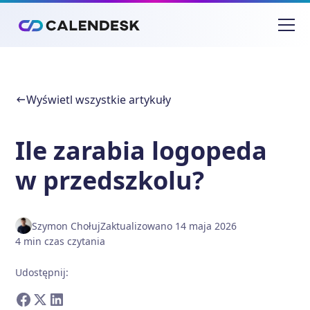
Wyświetl wszystkie artykuły
Ile zarabia logopeda
w przedszkolu?
Szymon Chołuj
Zaktualizowano
14 maja 2026
4
min
czas czytania
Udostępnij
: