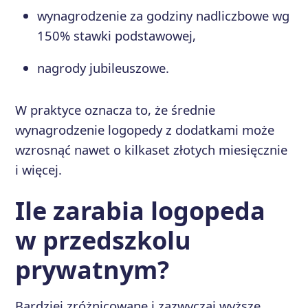
wynagrodzenie za godziny nadliczbowe wg
150% stawki podstawowej,
nagrody jubileuszowe.
W praktyce oznacza to, że średnie
wynagrodzenie logopedy z dodatkami może
wzrosnąć nawet o kilkaset złotych miesięcznie
i więcej.
Ile zarabia logopeda
w przedszkolu
prywatnym?
Bardziej zróżnicowane i zazwyczaj wyższe