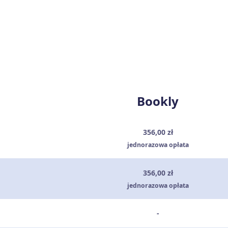
Bookly
356,00 zł
jednorazowa opłata
356,00 zł
jednorazowa opłata
-