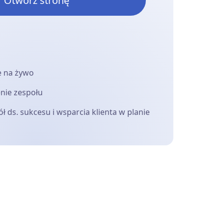
Otwórz stronę
e na żywo
enie zespołu
 ds. sukcesu i wsparcia klienta w planie