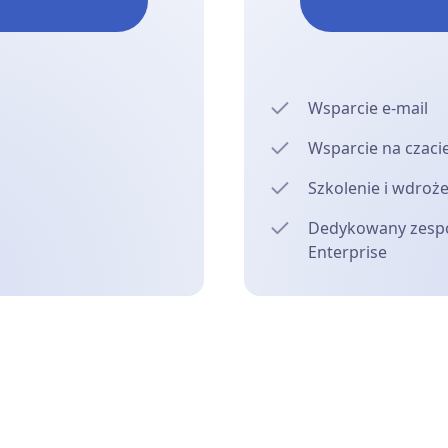
Wsparcie e-mail
Wsparcie na czaci
Szkolenie i wdroż
Dedykowany zespół
Enterprise