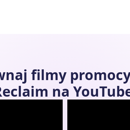
ównaj filmy promoc
Reclaim
na YouTube