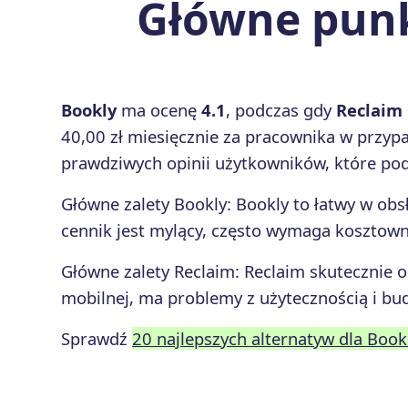
Główne punk
Bookly
ma ocenę
4.1
, podczas gdy
Reclaim
40,00 zł miesięcznie za pracownika w przyp
prawdziwych opinii użytkowników, które podk
Główne zalety
Bookly
:
Bookly to łatwy w obsł
cennik jest mylący, często wymaga kosztown
Główne zalety
Reclaim
:
Reclaim skutecznie o
mobilnej, ma problemy z użytecznością i b
Sprawdź
20 najlepszych alternatyw dla Book