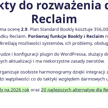
ty do rozważenia d
Reclaim
ma ocenę
2.9
. Plan Standard Bookly kosztuje 356,0
adku Reclaim.
Porównaj funkcje Bookly i Reclaim
n
reślają możliwości systemów, ich problemy, obsługę
udze i konfiguracji plugin do WordPressa, służący do
ych aktualizacji i ma niekorzystne zasady zwrotów.
rganizuje osobiste harmonogramy dzięki integracji z
udzi wątpliwości co do taktyki względem darmowych 
ly na 2026 rok
oraz
20 najlepszych alternatyw dla R