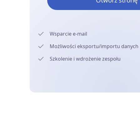
Otwórz stronę
Wsparcie e-mail
Możliwości eksportu/importu danych
Szkolenie i wdrożenie zespołu