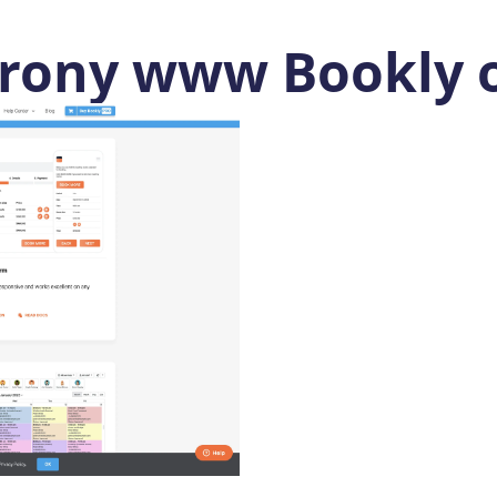
trony www Bookly o