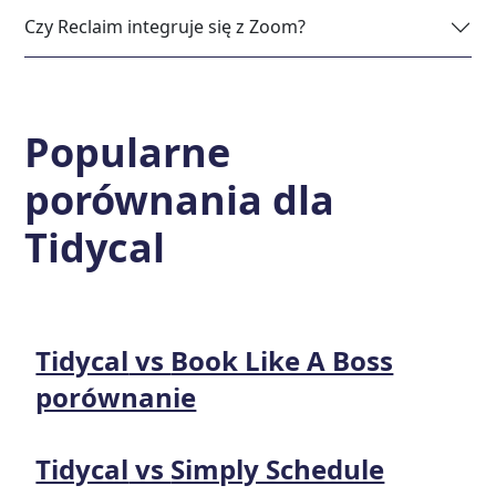
Czy Reclaim integruje się z Zoom?
Popularne
porównania dla
Tidycal
Tidycal
vs
Book Like A Boss
porównanie
Tidycal
vs
Simply Schedule