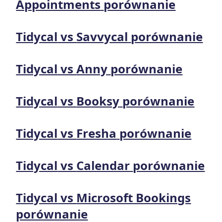
Appointments
porównanie
Tidycal
vs
Savvycal
porównanie
Tidycal
vs
Anny
porównanie
Tidycal
vs
Booksy
porównanie
Tidycal
vs
Fresha
porównanie
Tidycal
vs
Calendar
porównanie
Tidycal
vs
Microsoft Bookings
porównanie