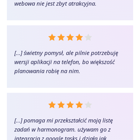
webowa nie jest zbyt atrakcyjna.
[...] świetny pomysł, ale pilnie potrzebuję
wersji aplikacji na telefon, bo większość
planowania robię na nim.
[...] pomaga mi przekształcić moją listę
zadań w harmonogram. używam go z
integracją z google tasks i działa jak