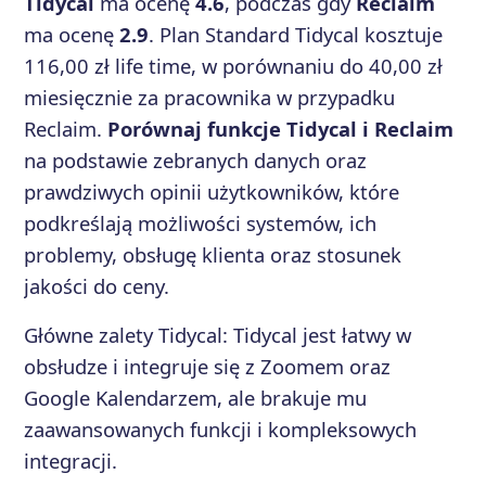
Tidycal
ma ocenę
4.6
, podczas gdy
Reclaim
ma ocenę
2.9
. Plan Standard Tidycal kosztuje
116,00 zł life time, w porównaniu do 40,00 zł
miesięcznie za pracownika w przypadku
Reclaim.
Porównaj funkcje Tidycal i Reclaim
na podstawie zebranych danych oraz
prawdziwych opinii użytkowników, które
podkreślają możliwości systemów, ich
problemy, obsługę klienta oraz stosunek
jakości do ceny.
Główne zalety
Tidycal
:
Tidycal jest łatwy w
obsłudze i integruje się z Zoomem oraz
Google Kalendarzem, ale brakuje mu
zaawansowanych funkcji i kompleksowych
integracji.