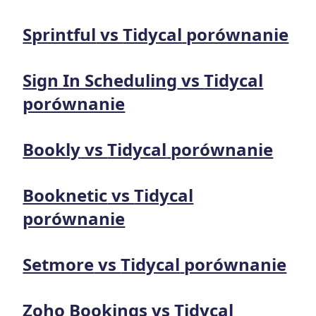
Sprintful
vs
Tidycal
porównanie
Sign In Scheduling
vs
Tidycal
porównanie
Bookly
vs
Tidycal
porównanie
Booknetic
vs
Tidycal
porównanie
Setmore
vs
Tidycal
porównanie
Zoho Bookings
vs
Tidycal