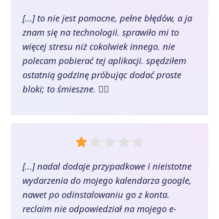
[...] to nie jest pomocne, pełne błędów, a ja
znam się na technologii. sprawiło mi to
więcej stresu niż cokolwiek innego. nie
polecam pobierać tej aplikacji. spędziłem
ostatnią godzinę próbując dodać proste
bloki; to śmieszne. 👎🏽
[...] nadal dodaje przypadkowe i nieistotne
wydarzenia do mojego kalendarza google,
nawet po odinstalowaniu go z konta.
reclaim nie odpowiedział na mojego e-