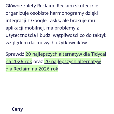
Główne zalety
Reclaim
:
Reclaim skutecznie
organizuje osobiste harmonogramy dzięki
integracji z Google Tasks, ale brakuje mu
aplikacji mobilnej, ma problemy z
użytecznością i budzi wątpliwości co do taktyki
względem darmowych użytkowników.
Sprawdź
20 najlepszych alternatyw dla Tidycal
na 2026 rok
oraz
20 najlepszych alternatyw
dla Reclaim na 2026 rok
Ceny