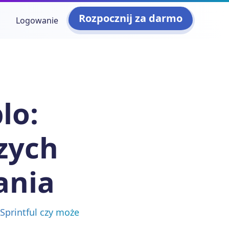
Rozpocznij za darmo
Logowanie
lo:
zych
ania
Sprintful czy może