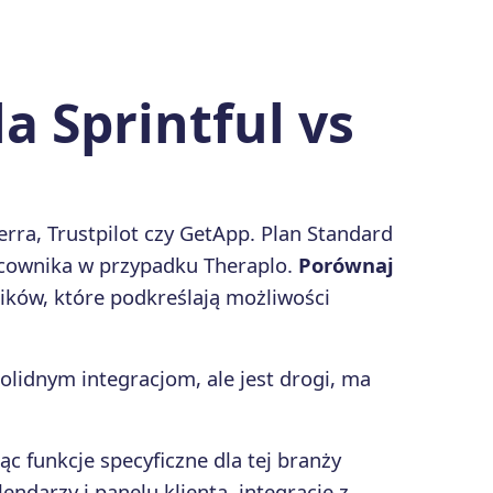
 Sprintful vs
erra, Trustpilot czy GetApp. Plan Standard
racownika w przypadku Theraplo.
Porównaj
ków, które podkreślają możliwości
solidnym integracjom, ale jest drogi, ma
c funkcje specyficzne dla tej branży
endarzy i panelu klienta, integrację z