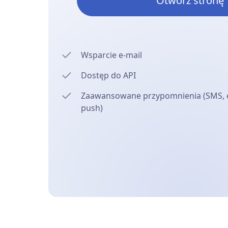
Otwórz stronę
Wsparcie e-mail
Dostęp do API
Zaawansowane przypomnienia (SMS, e
push)