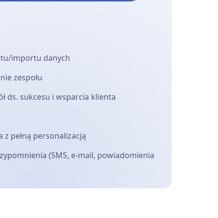
rtu/importu danych
enie zespołu
 ds. sukcesu i wsparcia klienta
 z pełną personalizacją
ypomnienia (SMS, e-mail, powiadomienia