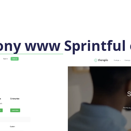
ony www Sprintful 