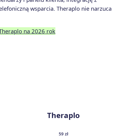
lefoniczną wsparcia. Theraplo nie narzuca
 Theraplo na 2026 rok
Theraplo
59 zł