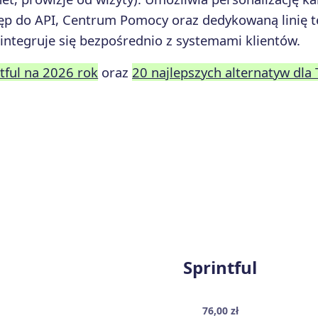
p do API, Centrum Pomocy oraz dedykowaną linię te
 integruje się bezpośrednio z systemami klientów.
tful na 2026 rok
oraz
20 najlepszych alternatyw dla
Sprintful
76,00 zł