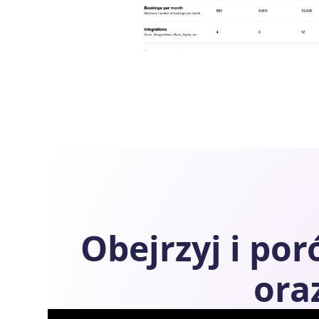
Obejrzyj i po
ora