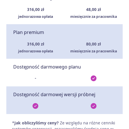
316,00 zł
48,00 zł
jednorazowa opłata
miesięcznie za pracownika
Plan premium
316,00 zł
80,00 zł
jednorazowa opłata
miesięcznie za pracownika
Dostępność darmowego planu
-
Dostępność darmowej wersji próbnej
*
Jak obliczyliśmy ceny?
Ze względu na różne cenniki
systemów rezerwacji, oszacowaliśmy średnią cenę w