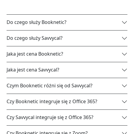
Do czego służy Booknetic?
Do czego służy Savvycal?
Jaka jest cena Booknetic?
Jaka jest cena Savvycal?
Czym Booknetic różni się od Savvycal?
Czy Booknetic integruje się z Office 365?
Czy Savvycal integruje się z Office 365?
Czy Booknetic integruje się z Zoom?