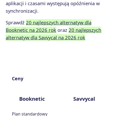
aplikacji i czasami występują opóźnienia w
synchronizacji.
Sprawdź
20 najlepszych alternatyw dla
Booknetic na 2026 rok
oraz
20 najlepszych
alternatyw dla Savvycal na 2026 rok
Ceny
Booknetic
Savvycal
Plan standardowy