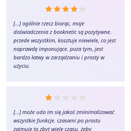
[...] ogólnie rzecz biorąc, moje
doświadczenia z booknetic są pozytywne.
przede wszystkim, kosztuje niewiele, co jest
naprawdę imponujące. poza tym, jest
bardzo łatwy w zarządzaniu i prosty w
użyciu.
[...] może uda im się jakoś zminimalizować
wszystkie funkcje. czasami po prostu
zajmuje to zbyt wiele czasu, żeby