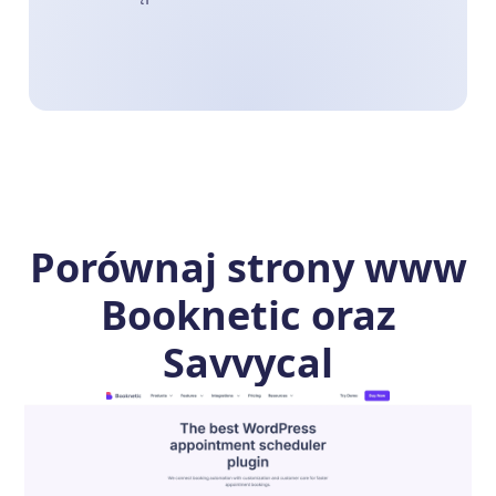
Porównaj strony www
Booknetic oraz
Savvycal