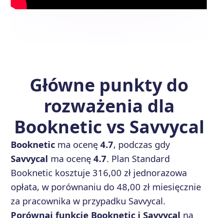
Główne punkty do
rozważenia dla
Booknetic vs Savvycal
Booknetic
ma ocenę
4.7
, podczas gdy
Savvycal
ma ocenę
4.7
. Plan Standard
Booknetic kosztuje 316,00 zł jednorazowa
opłata, w porównaniu do 48,00 zł miesięcznie
za pracownika w przypadku Savvycal.
Porównaj funkcje Booknetic i Savvycal
na