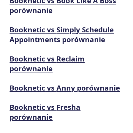
Booknetic
vs
Book Like A Boss
porównanie
Booknetic
vs
Simply Schedule
Appointments
porównanie
Booknetic
vs
Reclaim
porównanie
Booknetic
vs
Anny
porównanie
Booknetic
vs
Fresha
porównanie