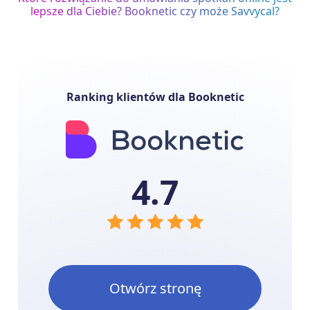
lepsze dla Ciebie? Booknetic czy może Savvycal?
Ranking klientów dla Booknetic
4.7
Otwórz stronę