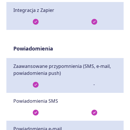
Integracja z Zapier
Powiadomienia
Zaawansowane przypomnienia (SMS, e-mail,
powiadomienia push)
-
Powiadomienia SMS
Powiadomienia e-mail