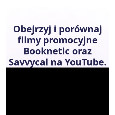
Obejrzyj i porównaj
filmy promocyjne
Booknetic
oraz
Savvycal
na YouTube.