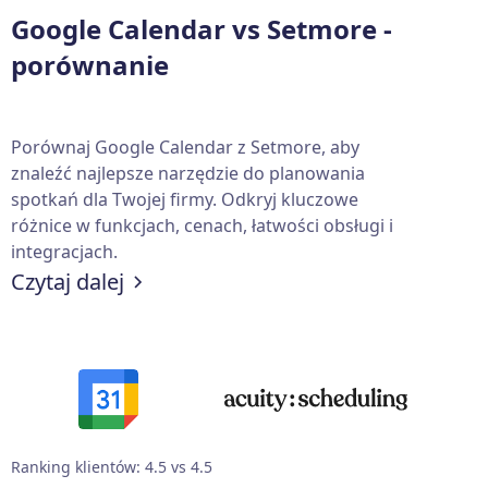
Google Calendar vs Setmore -
porównanie
Porównaj Google Calendar z Setmore, aby
znaleźć najlepsze narzędzie do planowania
spotkań dla Twojej firmy. Odkryj kluczowe
różnice w funkcjach, cenach, łatwości obsługi i
integracjach.
Czytaj dalej
Ranking klientów: 4.5 vs 4.5