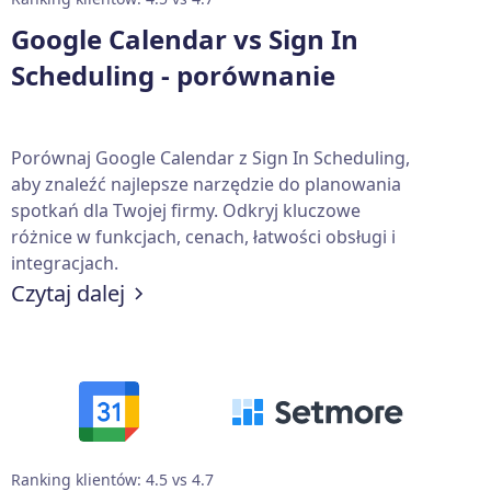
Google Calendar vs Sign In
Scheduling - porównanie
Porównaj Google Calendar z Sign In Scheduling,
aby znaleźć najlepsze narzędzie do planowania
spotkań dla Twojej firmy. Odkryj kluczowe
różnice w funkcjach, cenach, łatwości obsługi i
integracjach.
Czytaj dalej
Ranking klientów: 4.5 vs 4.7