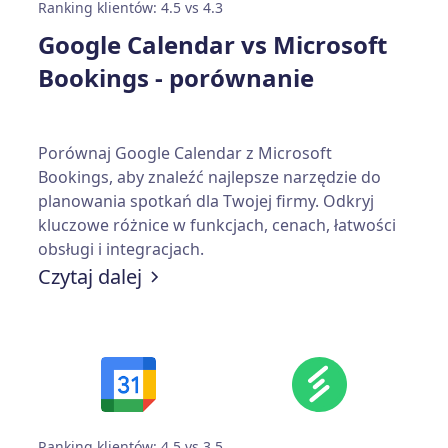
Ranking klientów: 4.5 vs 4.3
Google Calendar vs Microsoft
Bookings - porównanie
Porównaj Google Calendar z Microsoft
Bookings, aby znaleźć najlepsze narzędzie do
planowania spotkań dla Twojej firmy. Odkryj
kluczowe różnice w funkcjach, cenach, łatwości
obsługi i integracjach.
Czytaj dalej
Ranking klientów: 4.5 vs 3.5