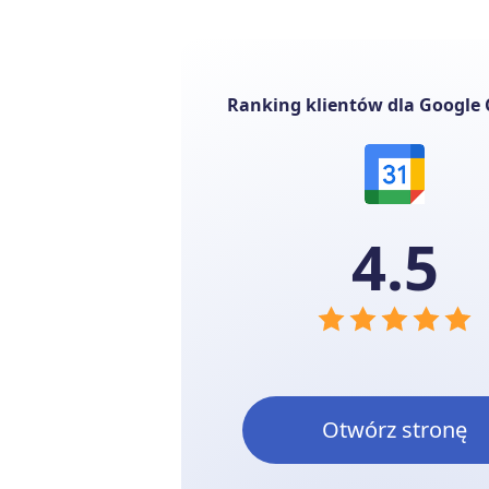
Ranking klientów dla Google 
4.5
Otwórz stronę