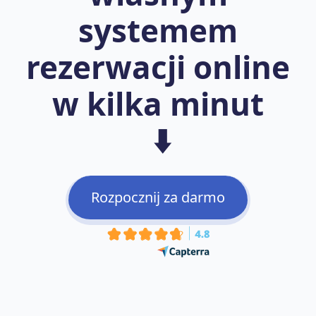
systemem
rezerwacji online
w kilka minut
⬇️
Rozpocznij za darmo