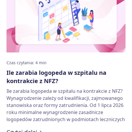
Czas czytania
:
4
min
Ile zarabia logopeda w szpitalu na
kontrakcie z NFZ?
Ile zarabia logopeda w szpitalu na kontrakcie z NFZ?
Wynagrodzenie zależy od kwalifikacji, zajmowanego
stanowiska oraz formy zatrudnienia. Od 1 lipca 2026
roku minimalne wynagrodzenie zasadnicze
logopedów zatrudnionych w podmiotach leczniczych
finansowanych przez NFZ wynosi od 7,2 tys. zł do
:
Ile zarabia logopeda w szpitalu n