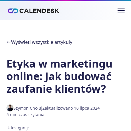
Wyświetl wszystkie artykuły
Etyka w marketingu
online: Jak budować
zaufanie klientów?
Szymon Chołuj
Zaktualizowano
10 lipca 2024
5
min
czas czytania
Udostępnij
: