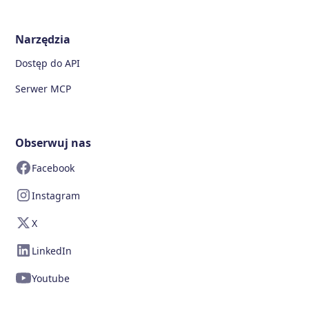
Narzędzia
Dostęp do API
Serwer MCP
Obserwuj nas
Facebook
Instagram
X
LinkedIn
Youtube