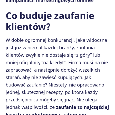
kampaniach marketingowych online?
Co buduje zaufanie
klientów?
W dobie ogromnej konkurencji, jaka widoczna
jest już w niemal każdej branży, zaufania
klientów zwykle nie dostaje się “z góry” lub
mniej oficjalnie, “na kredyt”. Firma musi na nie
zapracować, a następnie dołożyć wszelkich
starań, aby nie zawieść kupujących. Jak
budować zaufanie? Niestety, nie opracowano
jednej, skutecznej recepty, po którą każdy
przedsiębiorca mógłby sięgnąć. Nie ulega
jednak wątpliwości, że
zaufanie to najczęściej
kwestia marketingowa, zatem nie